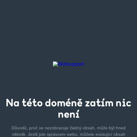
Na této
doméně zatím
nic
není
Důvodů, proč se nezobrazuje žádný obsah, může být hned
několik.
Jestli jste správcem webu, můžete existující obsah